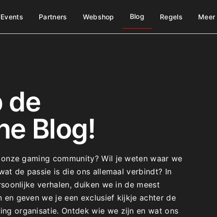
Blog
Events
Partners
Webshop
Regels
Meer
 de
 Blog!​
r onze gaming community? Wil je weten waar we
at de passie is die ons allemaal verbindt? In
soonlijke verhalen, duiken we in de meest
n geven we je een exclusief kijkje achter de
g organisatie. Ontdek wie we zijn en wat ons