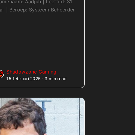
amenaam: Aadjuh | Leeftijd: 31
aar | Beroep: Systeem Beheerder
Shadowzone Gaming
15 februari 2025 · 3 min read