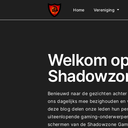
Home
Vereniging
Welkom op
Shadowzone
Benieuwd naar de gezichten achte
ons dagelijks mee bezighouden en w
deze blog delen onze leden hun per
uiteenlopende gaming-onderwerpen e
schermen van de Shadowzone Gamin