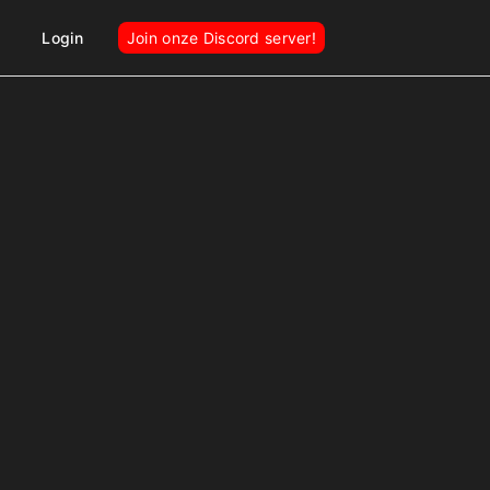
Login
Join onze Discord server!