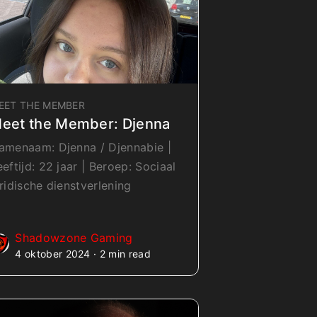
EET THE MEMBER
eet the Member: Djenna
amenaam: Djenna / Djennabie |
eeftijd: 22 jaar | Beroep: Sociaal
uridische dienstverlening
Shadowzone Gaming
4 oktober 2024 · 2 min read