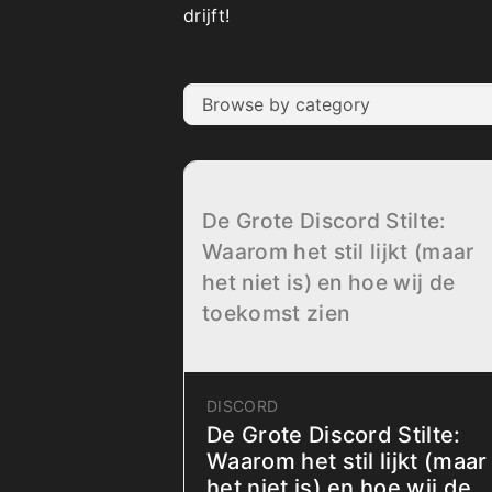
drijft!
Browse by category
De Grote Discord Stilte:
Waarom het stil lijkt (maar
het niet is) en hoe wij de
toekomst zien
DISCORD
De Grote Discord Stilte:
Waarom het stil lijkt (maar
het niet is) en hoe wij de