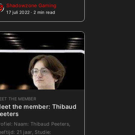
Shadowzone Gaming
17 juli 2022 · 2 min read
EET THE MEMBER
eet the member: Thibaud
eeters
Profiel: Naam: Thibaud Peeters,
eftijd: 21 jaar, Studie: