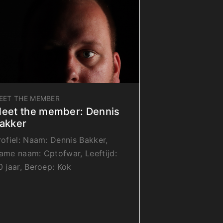
EET THE MEMBER
eet the member: Dennis
akker
Profiel: Naam: Dennis Bakker,
ame naam: Cptofwar, Leeftijd:
0 jaar, Beroep: Kok