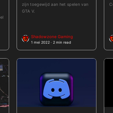
zijn toegewijd aan het spelen van
C
GTA V.
el
Shadowzone Gaming
1 mei 2022 · 2 min read