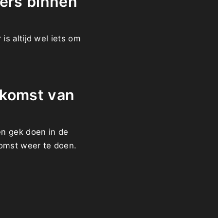
lers binnen
 is altijd wel iets om
oekomst van
en gek doen in de
komst weer te doen.