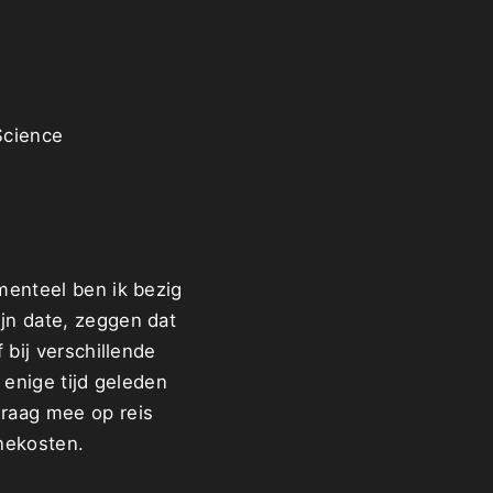
Science
menteel ben ik bezig
jn date, zeggen dat
 bij verschillende
k enige tijd geleden
graag mee op reis
nekosten.