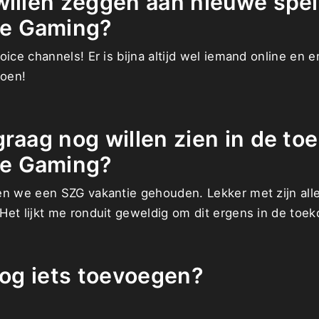
willen zeggen aan nieuwe spe
e Gaming?
ice channels! Er is bijna altijd wel iemand online en er
doen!
graag nog willen zien in de t
e Gaming?
en we een SZG vakantie gehouden. Lekker met zijn all
Het lijkt me ronduit geweldig om dit ergens in de toe
 nog iets toevoegen?