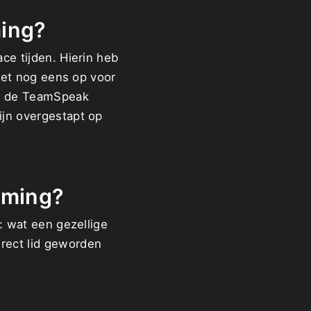
ming?
ce tijden. Hierin heb
 het nog eens op voor
in de TeamSpeak
ijn overgestapt op
aming?
: wat een gezellige
rect lid geworden