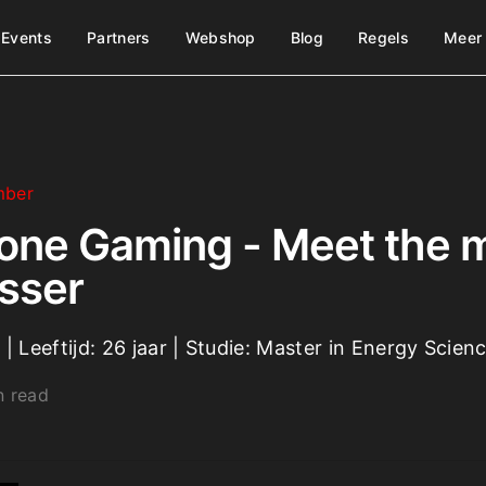
Events
Partners
Webshop
Blog
Regels
Meer
mber
ne Gaming - Meet the 
sser
 Leeftijd: 26 jaar | Studie: Master in Energy Scien
n read