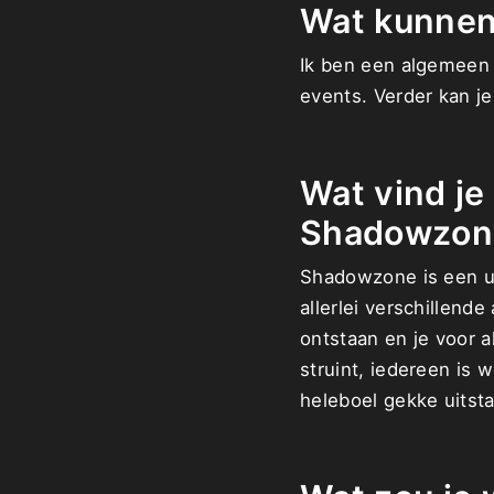
Wat kunnen 
Ik ben een algemeen 
events. Verder kan je
Wat vind je
Shadowzon
Shadowzone is een un
allerlei verschillen
ontstaan en je voor a
struint, iedereen is w
heleboel gekke uitsta