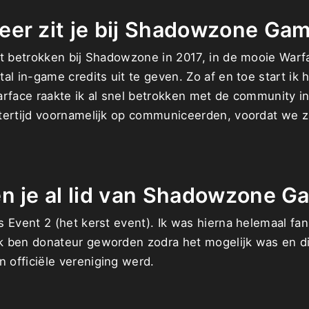
eer zit je bij Shadowzone Ga
t betrokken bij Shadowzone in 2017, in de mooie Warfa
al in-game credits uit te geven. Zo af en toe start ik
arface raakte ik al snel betrokken met de community 
tertijd voornamelijk op communiceerden, voordat we z
n je al lid van Shadowzone G
 Event 2 (het kerst event). Ik was hierna helemaal fan
 ben donateur geworden zodra het mogelijk was en di
officiële vereniging werd.