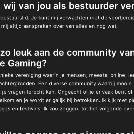
wij van jou als bestuurder v
bestuurslid. Je kunt mij verwachten met de voorberei
 mij altijd aanspreken over van alles en nog wat.
 zo leuk aan de community va
e Gaming?
ieke vereniging waarin je mensen, meestal online, l
de achtergronden. Een diverse community waarbij mooie
l je vragen terecht kan. Ongeacht of je er vaak bent of 
elkom en je wordt er gelijk bij betrokken. Ik kijk met p
pjes en festivals. Ik zou zeggen: tot het volgende eve