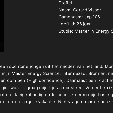
Profiel
Naam: Gerard Visser
Gamenaam: Japi106
Leeftijd: 26 jaar
Studie: Master in Energy 
, een spontane jongen uit het midden van het land. Mo
 mijn Master Energy Science. Intermezzo: Bronnen, mi
 en dom ben (High confidence). Daarnaast ben ik actief
regio, waar ik graag mijn tijd aan besteed. Verder heb i
t die ik eigenhandig onderhoud. Ik neem mijn busje 
nd of een langere vakantie. Niet vragen naar de benzi