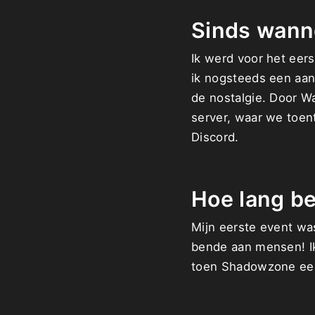
Sinds wann
Ik werd voor het eers
ik nogsteeds een aant
de nostalgie. Door W
server, waar we toen
Discord.
Hoe lang be
Mijn eerste event was
bende aan mensen! Ik
toen Shadowzone een 