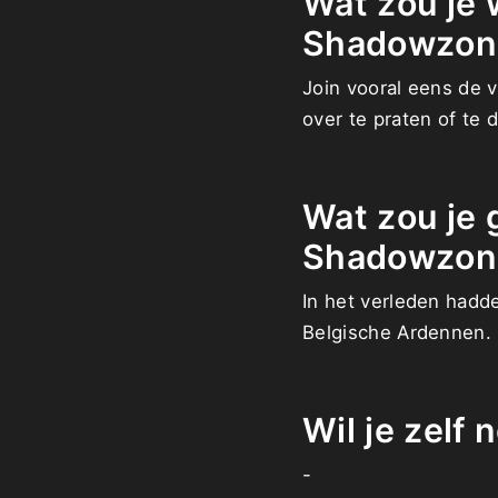
Wat zou je 
Shadowzon
Join vooral eens de vo
over te praten of te 
Wat zou je 
Shadowzon
In het verleden hadd
Belgische Ardennen. 
Wil je zelf
-