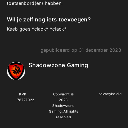
toetsenbord(en) hebben.
Wil je zelf nog iets toevoegen?
Keeb goes *clack* *clack*
gepubliceerd op
31 december 2023
Shadowzone Gaming
privacybeleid
KVK
Copyright ©
78727022
2023
Shadowzone
Gaming. All rights
reserved