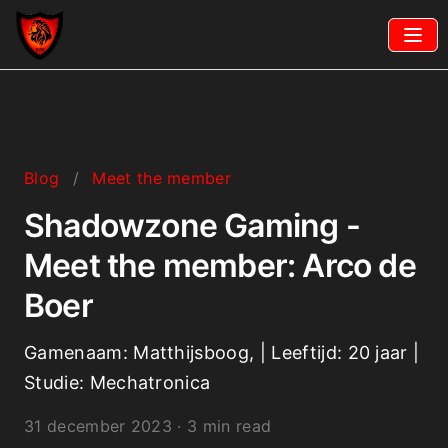
Blog
/
Meet the member
Shadowzone Gaming -
Meet the member: Arco de
Boer
Gamenaam: Matthijsboog, | Leeftijd: 20 jaar |
Studie: Mechatronica
31 december 2023
·
3 min read