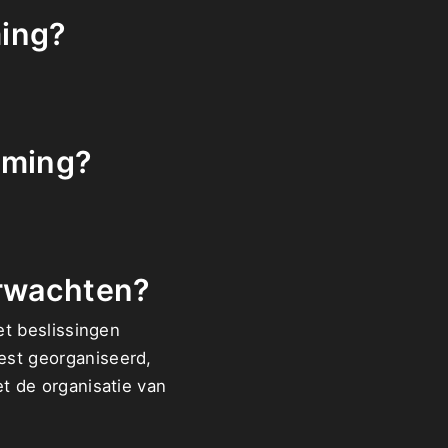
ming?
aming?
erwachten?
et beslissingen
est georganiseerd,
et de organisatie van