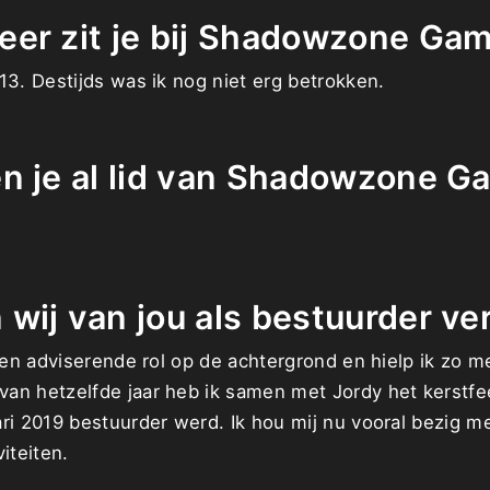
eer zit je bij Shadowzone Ga
13. Destijds was ik nog niet erg betrokken.
n je al lid van Shadowzone G
wij van jou als bestuurder v
 een adviserende rol op de achtergrond en hielp ik zo m
an hetzelfde jaar heb ik samen met Jordy het kerstfe
ri 2019 bestuurder werd. Ik hou mij nu vooral bezig m
iteiten.