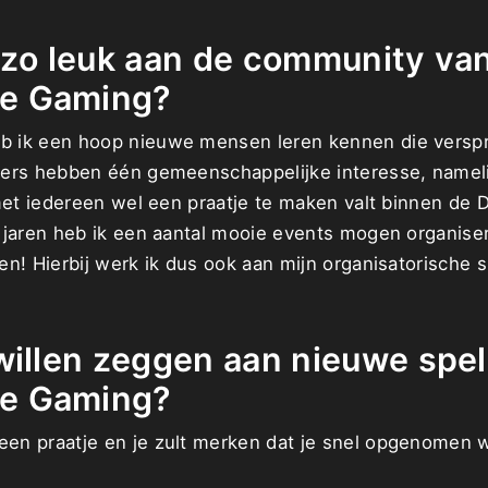
 zo leuk aan de community va
e Gaming?
ik een hoop nieuwe mensen leren kennen die versprei
ers hebben één gemeenschappelijke interesse, nameli
met iedereen wel een praatje te maken valt binnen de D
 jaren heb ik een aantal mooie events mogen organiser
n! Hierbij werk ik dus ook aan mijn organisatorische sk
willen zeggen aan nieuwe spe
e Gaming?
n praatje en je zult merken dat je snel opgenomen w