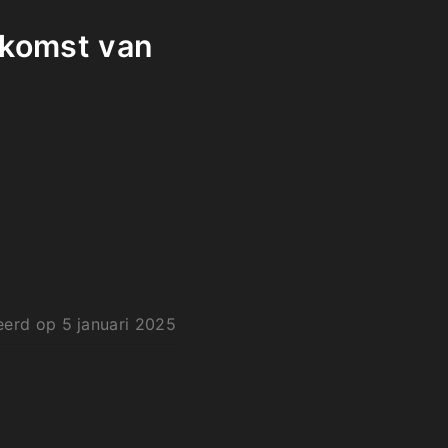
oekomst van
eerd op
5 januari 2025