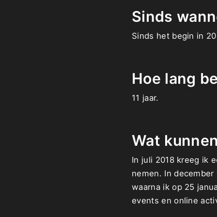
Sinds wann
Sinds het begin in 20
Hoe lang be
11 jaar.
Wat kunnen 
In juli 2018 kreeg ik
nemen. In december v
waarna ik op 25 janua
events en online activ