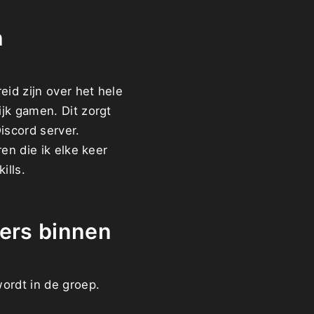
n
d zijn over het hele
jk gamen. Dit zorgt
iscord server.
en die ik elke keer
ills.
lers binnen
ordt in de groep.