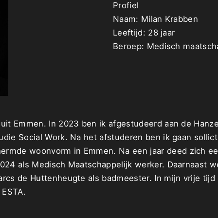
Profiel
Naam: Milan Krabben
Leeftijd: 28 jaar
Beroep: Medisch maatscha
 uit Emmen. In 2023 ben ik afgestudeerd aan de Hanz
die Social Work. Na het afstuderen ben ik gaan sollic
ermde woonvorm in Emmen. Na een jaar deed zich ee
2024 als Medisch Maatschappelijk werker. Daarnaast w
rcs de Huttenheugte als badmeester. In mijn vrije tijd 
 ESTA.