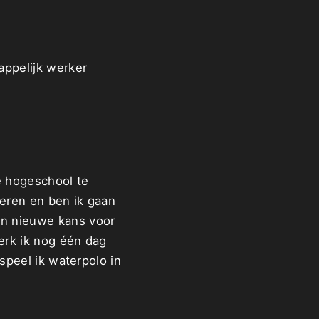
ppelijk werker
e hogeschool te
teren en ben ik gaan
n nieuwe kans voor
erk ik nog één dag
speel ik waterpolo in