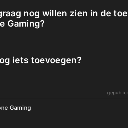
graag nog willen zien in de t
e Gaming?
 nog iets toevoegen?
gepublic
ne Gaming