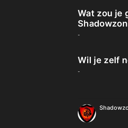
Wat zou je 
Shadowzon
-
Wil je zelf
-
Shadowzo