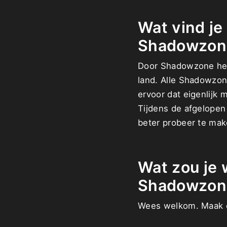
Wat vind je
Shadowzon
Door Shadowzone heb 
land. Alle Shadowzon
ervoor dat eigenlijk 
Tijdens de afgelopen
beter probeer te make
Wat zou je 
Shadowzon
Wees welkom. Maak ee