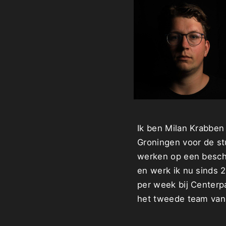
Ik ben Milan Krabben
Groningen voor de stu
werken op een besch
en werk ik nu sinds 
per week bij Centerpa
het tweede team van